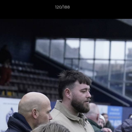
120/188