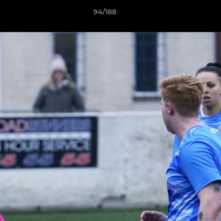
94/188