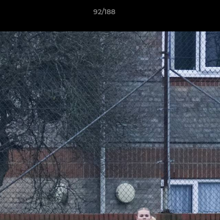
92/188