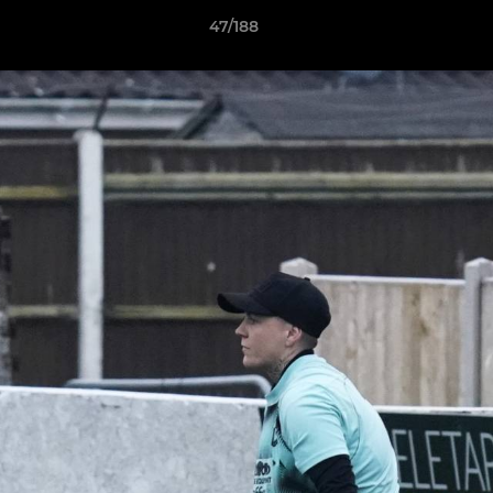
47/188