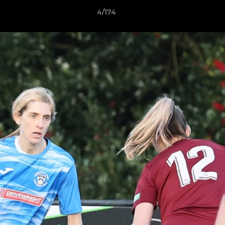
4/174