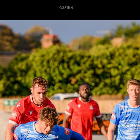
43/164