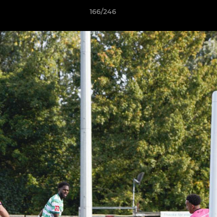
166/246