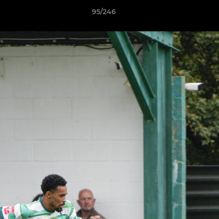
95/246