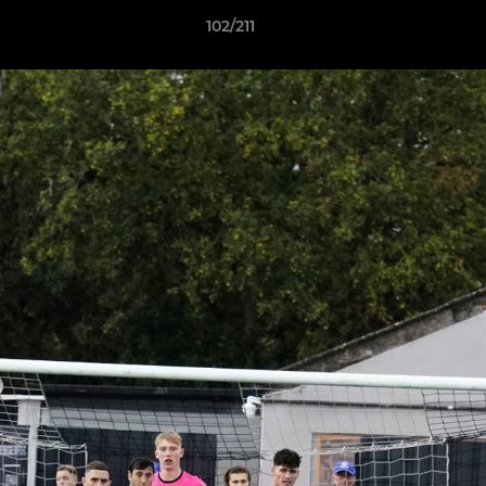
102/211