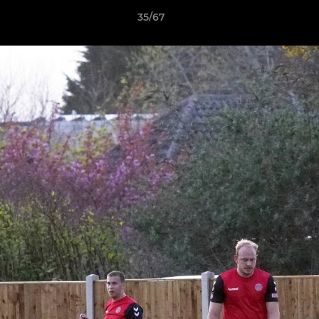
35/67