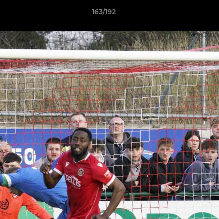
163/192