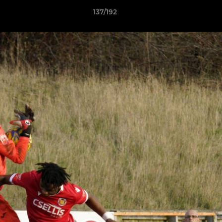
137/192