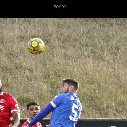
50/192