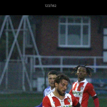
123/182