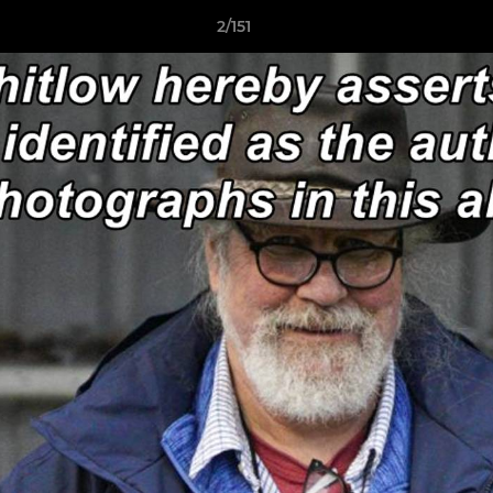
2/151