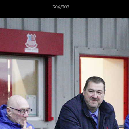
304/307