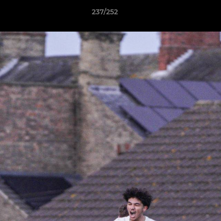
237/252