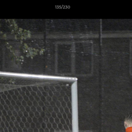
135/230