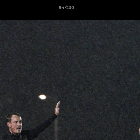
94/230